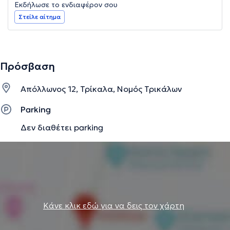
Εκδήλωσε το ενδιαφέρον σου
Στείλε αίτημα
Πρόσβαση
Απόλλωνος 12, Τρίκαλα, Νομός Τρικάλων
Parking
Δεν διαθέτει parking
Κάνε κλικ εδώ για να δεις τον χάρτη