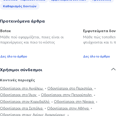
Καθαρισμός δοντιών
Προτεινόμενα άρθρα
Botox
Εμφυτεύματα δον
Μάθε πού εφαρμόζεται, ποιες είναι οι
Μάθε πώς τοποθετού
παρενέργειες και ποιο το κόστος
φτιάχνονται και τι 
Δες όλο το άρθρο
Δες όλο το άρθρο
Χρήσιμοι σύνδεσμοι
Κοντινές περιοχές
Οδοντίατροι στο Αιγάλεω
Οδοντίατροι στο Περιστέρι
Οδοντίατροι στο Ίλιον
Οδοντίατροι στην Πετρούπολη
Οδοντίατροι στον Κορυδαλλό
Οδοντίατροι στη Νίκαια
Οδοντίατροι στα Σεπόλια
Οδοντίατροι στην Αθήνα
Οδοντίατροι στους Αγίους Αναργύρους