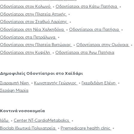
Οδοντίατροι στον Κολωνό
Οδοντίατροι στα Κάτω Πατήσια
Οδοντίατροι στην Πλατεία Αττικής
Οδοντίατροι στον Σταθμό Λαρίσης
Οδοντίατροι στη Νέα Χαλκηδόνα
Οδοντίατροι στα Πατήσια
Οδοντίατροι στα Πετράλωνα
Οδοντίατροι στην Πλατεία Βικτώριας
Οδοντίατροι στην Ομόνοια
Οδοντίατροι στην Κυψέλη
Οδοντίατροι στα Άνω Πατήσια
Δημοφιλείς Οδοντίατροι στο Χαϊδάρι
Σιαραμπή Νίκη
Κωνσταντής Γεώργιος
Γκερδιδάνη Ελένη
Σεράφη Μαρία
Κοντινά νοσοκομεία
Ιάζω
Center NT-CardioMetabolics
Bioclab Ιδιωτικά Πολυιατρεία
Premedicare health clinic