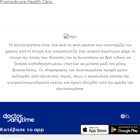
Premedicare Health Clinic
Το doctoranytime είναι ένα end-to-end solution που υποστηρίζει τον
χρήστη από τη στιγμή που αντιμετωπίζει ένα ιατρικό σύμπτωμα μέχρι τη
στιγμή της λύσης του, δίνοντάς του τη δυνατότητα να βρεί ειδικό, να
ζητήσει καθοδήγηση μέσω chat και να μιλήσει μαζί του μέσω
βιντεοκλήσης. Οι πληροφορίες του συγκεκριμένου προφίλ έχουν
συλλεχθεί από αξιόπιστες πηγές, όπως η προσωπική σελίδα του
γιατρού/επαγγελματία υγείας και έχουν ελεγχθεί από την ομάδα του
doctoranytime.
EL
Κατέβασε το app
Περιοχές