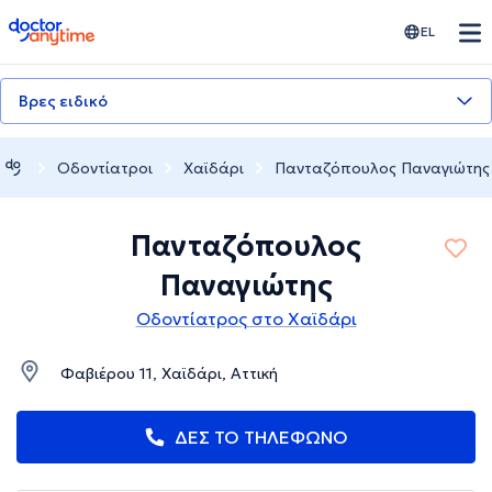
doctoranytime
EL
Βρες ειδικό
Οδοντίατροι
Χαϊδάρι
Πανταζόπουλος Παναγιώτης
Πανταζόπουλος
Παναγιώτης
Οδοντίατρος στο Χαϊδάρι
Φαβιέρου 11, Χαϊδάρι, Αττική
ΔΕΣ ΤΟ ΤΗΛΕΦΩΝΟ