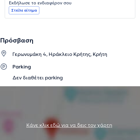
Εκδήλωσε το ενδιαφέρον σου
Στείλε αίτημα
Πρόσβαση
Γερωνυμάκη 4, Ηράκλειο Κρήτης, Κρήτη
Parking
Δεν διαθέτει parking
Κάνε κλικ εδώ για να δεις τον χάρτη