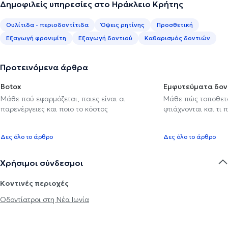
Δημοφιλείς υπηρεσίες στο Ηράκλειο Κρήτης
Ουλίτιδα - περιοδοντίτιδα
Όψεις ρητίνης
Προσθετική
Εξαγωγή φρονιμίτη
Εξαγωγή δοντιού
Καθαρισμός δοντιών
Προτεινόμενα άρθρα
Botox
Εμφυτεύματα δον
Μάθε πού εφαρμόζεται, ποιες είναι οι
Μάθε πώς τοποθετού
παρενέργειες και ποιο το κόστος
φτιάχνονται και τι 
Δες όλο το άρθρο
Δες όλο το άρθρο
Χρήσιμοι σύνδεσμοι
Κοντινές περιοχές
Οδοντίατροι στη Νέα Ιωνία