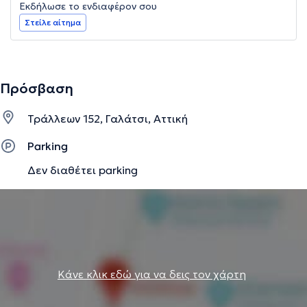
Εκδήλωσε το ενδιαφέρον σου
Στείλε αίτημα
Πρόσβαση
Τράλλεων 152, Γαλάτσι, Αττική
Parking
Δεν διαθέτει parking
Κάνε κλικ εδώ για να δεις τον χάρτη