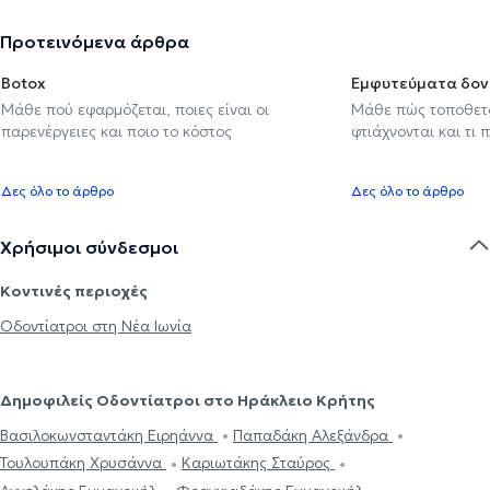
Προτεινόμενα άρθρα
Botox
Εμφυτεύματα δον
Μάθε πού εφαρμόζεται, ποιες είναι οι
Μάθε πώς τοποθετού
παρενέργειες και ποιο το κόστος
φτιάχνονται και τι 
Δες όλο το άρθρο
Δες όλο το άρθρο
Χρήσιμοι σύνδεσμοι
Κοντινές περιοχές
Οδοντίατροι στη Νέα Ιωνία
Δημοφιλείς Οδοντίατροι στο Ηράκλειο Κρήτης
Βασιλοκωνσταντάκη Ειρηάννα
Παπαδάκη Αλεξάνδρα
Τουλουπάκη Χρυσάννα
Καριωτάκης Σταύρος