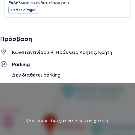
Εκδήλωσε το ενδιαφέρον σου
Στείλε αίτημα
Πρόσβαση
Κωνσταντινίδου 9, Ηράκλειο Κρήτης, Κρήτη
Parking
Δεν διαθέτει parking
Κάνε κλικ εδώ για να δεις τον χάρτη