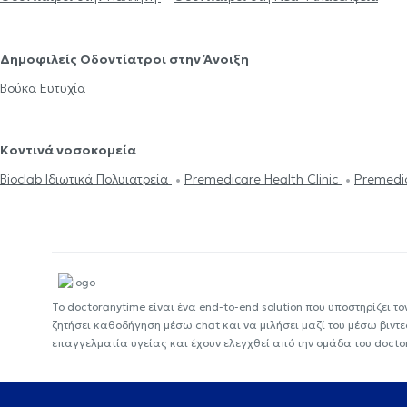
Δημοφιλείς Οδοντίατροι στην Άνοιξη
Βούκα Ευτυχία
Κοντινά νοσοκομεία
Bioclab Ιδιωτικά Πολυιατρεία
Premedicare Health Clinic
Premedic
Το doctoranytime είναι ένα end-to-end solution που υποστηρίζει το
ζητήσει καθοδήγηση μέσω chat και να μιλήσει μαζί του μέσω βιντ
επαγγελματία υγείας και έχουν ελεγχθεί από την ομάδα του docto