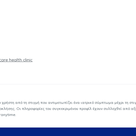
are health clinic
ν χρήστη από τη στιγμή που αντιμετωπίζει ένα ιατρικό σύμπτωμα μέχρι τη στιγμ
εοκλήσης. Οι πληροφορίες του συγκεκριμένου προφίλ έχουν συλλεχθεί από αξ
ranytime.