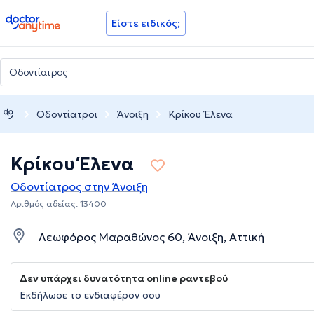
doctoranytime
Είστε ειδικός;
Οδοντίατροι
Άνοιξη
Κρίκου Έλενα
Κρίκου Έλενα
Οδοντίατρος στην Άνοιξη
Αριθμός αδείας: 13400
Λεωφόρος Μαραθώνος 60, Άνοιξη, Αττική
Δεν υπάρχει δυνατότητα online ραντεβού
Εκδήλωσε το ενδιαφέρον σου