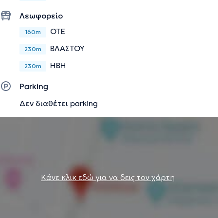
Λεωφορείο
ΟΤΕ
160m
ΒΛΑΣΤΟΥ
230m
ΗΒΗ
230m
Parking
Δεν διαθέτει parking
Κάνε κλικ εδώ για να δεις τον χάρτη