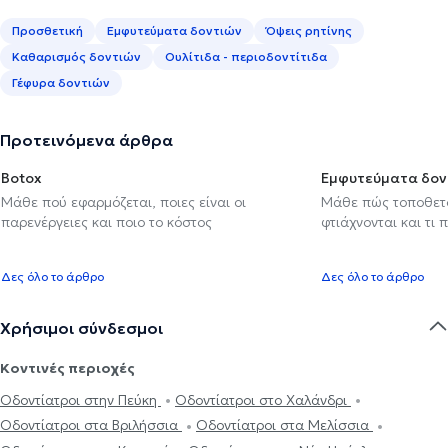
Προσθετική
Εμφυτεύματα δοντιών
Όψεις ρητίνης
Καθαρισμός δοντιών
Ουλίτιδα - περιοδοντίτιδα
Γέφυρα δοντιών
Προτεινόμενα άρθρα
Botox
Εμφυτεύματα δον
Μάθε πού εφαρμόζεται, ποιες είναι οι
Μάθε πώς τοποθετού
παρενέργειες και ποιο το κόστος
φτιάχνονται και τι 
Δες όλο το άρθρο
Δες όλο το άρθρο
Χρήσιμοι σύνδεσμοι
Κοντινές περιοχές
Οδοντίατροι στην Πεύκη
Οδοντίατροι στο Χαλάνδρι
Οδοντίατροι στα Βριλήσσια
Οδοντίατροι στα Μελίσσια