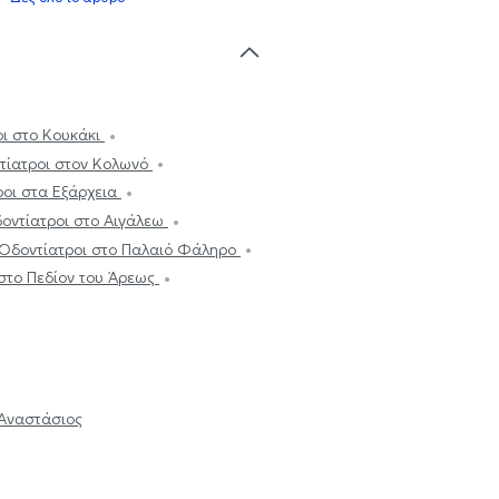
ι στο Κουκάκι
τίατροι στον Κολωνό
ροι στα Εξάρχεια
οντίατροι στο Αιγάλεω
Οδοντίατροι στο Παλαιό Φάληρο
στο Πεδίον του Άρεως
Αναστάσιος