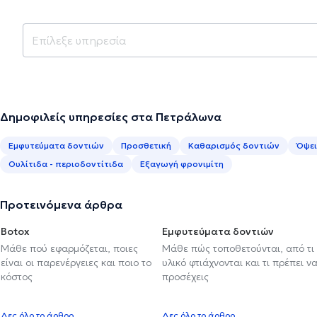
Δημοφιλείς υπηρεσίες στα Πετράλωνα
Εμφυτεύματα δοντιών
Προσθετική
Καθαρισμός δοντιών
Όψει
Ουλίτιδα - περιοδοντίτιδα
Εξαγωγή φρονιμίτη
Προτεινόμενα άρθρα
Botox
Εμφυτεύματα δοντιών
Μάθε πού εφαρμόζεται, ποιες
Μάθε πώς τοποθετούνται, από τι
είναι οι παρενέργειες και ποιο το
υλικό φτιάχνονται και τι πρέπει ν
κόστος
προσέχεις
Δες όλο το άρθρο
Δες όλο το άρθρο