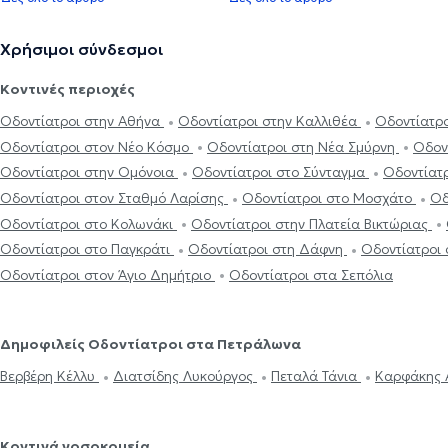
Χρήσιμοι σύνδεσμοι
Κοντινές περιοχές
Οδοντίατροι στην Αθήνα
Οδοντίατροι στην Καλλιθέα
Οδοντίατρο
Οδοντίατροι στον Νέο Κόσμο
Οδοντίατροι στη Νέα Σμύρνη
Οδον
Οδοντίατροι στην Ομόνοια
Οδοντίατροι στο Σύνταγμα
Οδοντίατ
Οδοντίατροι στον Σταθμό Λαρίσης
Οδοντίατροι στο Μοσχάτο
Οδ
Οδοντίατροι στο Κολωνάκι
Οδοντίατροι στην Πλατεία Βικτώριας
Οδοντίατροι στο Παγκράτι
Οδοντίατροι στη Δάφνη
Οδοντίατροι 
Οδοντίατροι στον Άγιο Δημήτριο
Οδοντίατροι στα Σεπόλια
Δημοφιλείς Οδοντίατροι στα Πετράλωνα
Βερβέρη Κέλλυ
Διατσίδης Λυκούργος
Πεταλά Τάνια
Καρφάκης 
Κοντινά νοσοκομεία