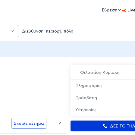
Εύρεση
Liv
Φιλιππίδη Κυριακή
Πληροφορίες
Πρόσβαση
Υπηρεσίες
Στείλε αίτημα
ΔΕΣ ΤΟ ΤΗ