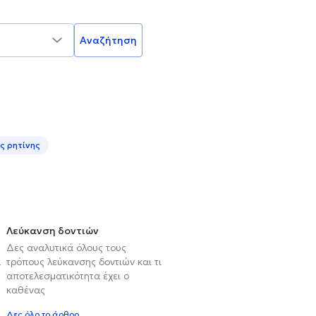
Αναζήτηση
ς ρητίνης
Λεύκανση δοντιών
Δες αναλυτικά όλους τους
α
τρόπους λεύκανσης δοντιών και τι
αποτελεσματικότητα έχει ο
καθένας
Δες όλο το άρθρο