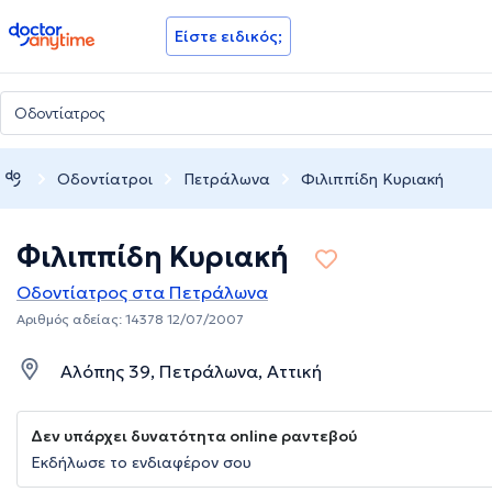
doctoranytime
Είστε ειδικός;
Οδοντίατροι
Πετράλωνα
Φιλιππίδη Κυριακή
Φιλιππίδη Κυριακή
Οδοντίατρος στα Πετράλωνα
Αριθμός αδείας: 14378 12/07/2007
Αλόπης 39, Πετράλωνα, Αττική
Δεν υπάρχει δυνατότητα online ραντεβού
Εκδήλωσε το ενδιαφέρον σου