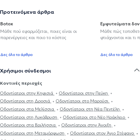
Προτεινόμενα άρθρα
Botox
Εμφυτεύματα δον
Μάθε πού εφαρμόζεται, ποιες είναι οι
Μάθε πώς τοποθετού
παρενέργειες και ποιο το κόστος
φτιάχνονται και τι 
Δες όλο το άρθρο
Δες όλο το άρθρο
Χρήσιμοι σύνδεσμοι
Κοντινές περιοχές
Οδοντίατροι στην Κηφισιά
Οδοντίατροι στην Πεύκη
Οδοντίατροι στη Δροσιά
Οδοντίατροι στο Μαρούσι
Οδοντίατροι στα Μελίσσια
Οδοντίατροι στη Νέα Πεντέλη
Οδοντίατροι στη Λυκόβρυση
Οδοντίατροι στο Νέο Ηράκλειο
Οδοντίατροι στα Βριλήσσια
Οδοντίατροι στην Άνοιξη
Οδοντίατροι στη Μεταμόρφωση
Οδοντίατροι στον Άγιο Στέφανο