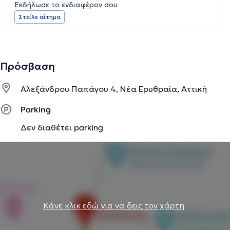
Εκδήλωσε το ενδιαφέρον σου
Στείλε αίτημα
Πρόσβαση
Αλεξάνδρου Παπάγου 4, Νέα Ερυθραία, Αττική
Parking
Δεν διαθέτει parking
Κάνε κλικ εδώ για να δεις τον χάρτη