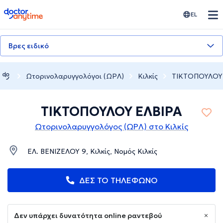
doctoranytime
EL
Βρες ειδικό
Ωτορινολαρυγγολόγοι (ΩΡΛ)
Κιλκίς
ΤΙΚΤΟΠΟΥΛΟΥ
ΤΙΚΤΟΠΟΥΛΟΥ ΕΛΒΙΡΑ
Ωτορινολαρυγγολόγος (ΩΡΛ) στο Κιλκίς
ΕΛ. ΒΕΝΙΖΕΛΟΥ 9, Κιλκίς, Νομός Κιλκίς
ΔΕΣ ΤΟ ΤΗΛΕΦΩΝΟ
Δεν υπάρχει δυνατότητα online ραντεβού