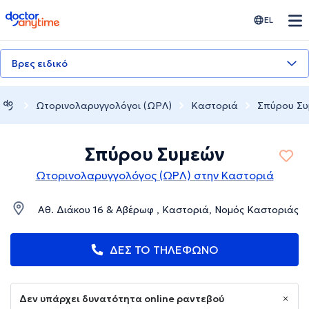
doctoranytime
EL
Βρες ειδικό
Ωτορινολαρυγγολόγοι (ΩΡΛ)
Καστοριά
Σπύρου Συ
Σπύρου Συμεών
Ωτορινολαρυγγολόγος (ΩΡΛ) στην Καστοριά
Αθ. Διάκου 16 & Αβέρωφ , Καστοριά, Νομός Καστοριάς
ΔΕΣ ΤΟ ΤΗΛΕΦΩΝΟ
Δεν υπάρχει δυνατότητα online ραντεβού