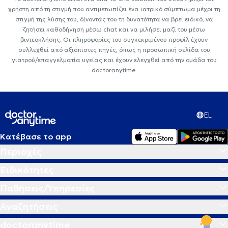
χρήστη από τη στιγμή που αντιμετωπίζει ένα ιατρικό σύμπτωμα μέχρι τη
στιγμή της λύσης του, δίνοντάς του τη δυνατότητα να βρεί ειδικό, να
ζητήσει καθοδήγηση μέσω chat και να μιλήσει μαζί του μέσω
βιντεοκλήσης. Οι πληροφορίες του συγκεκριμένου προφίλ έχουν
συλλεχθεί από αξιόπιστες πηγές, όπως η προσωπική σελίδα του
γιατρού/επαγγελματία υγείας και έχουν ελεγχθεί από την ομάδα του
doctoranytime.
EL
Κατέβασε το app
Περιοχές
Ειδικότητες
Παθήσεις/Υπηρεσίες
Αναζητήσεις
doctoranytime