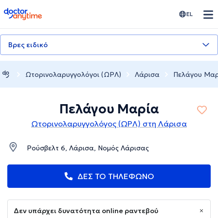
doctoranytime
EL
Βρες ειδικό
Ωτορινολαρυγγολόγοι (ΩΡΛ)
Λάρισα
Πελάγου Μα
Πελάγου Μαρία
Ωτορινολαρυγγολόγος (ΩΡΛ) στη Λάρισα
Ρούσβελτ 6, Λάρισα, Νομός Λάρισας
ΔΕΣ ΤΟ ΤΗΛΕΦΩΝΟ
Δεν υπάρχει δυνατότητα online ραντεβού