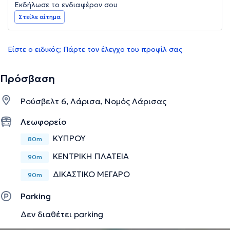
Εκδήλωσε το ενδιαφέρον σου
Στείλε αίτημα
Είστε ο ειδικός; Πάρτε τον έλεγχο του προφίλ σας
Πρόσβαση
Ρούσβελτ 6, Λάρισα, Νομός Λάρισας
Λεωφορείο
ΚΥΠΡΟΥ
80m
ΚΕΝΤΡΙΚΗ ΠΛΑΤΕΙΑ
90m
ΔΙΚΑΣΤΙΚΟ ΜΕΓΑΡΟ
90m
Parking
Δεν διαθέτει parking