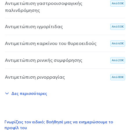
Αντιμετώπιση γαστροοισοφαγικής
Aπό 50€
παλινδρόμησης
Αντιμετώπιση ιγμορίτιδας
Aπό 50€
Αντιμετώπιση καρκίνου του θυρεοειδούς
Aπό 40€
Αντιμετώπιση ρινικής συμφόρησης
Aπό 20€
Αντιμετώπιση ρινορραγίας
Aπό 80€
Δες περισσότερες
Γνωρίζεις τον ειδικό; Βοήθησέ μας να ενημερώσουμε το
προφίλ του