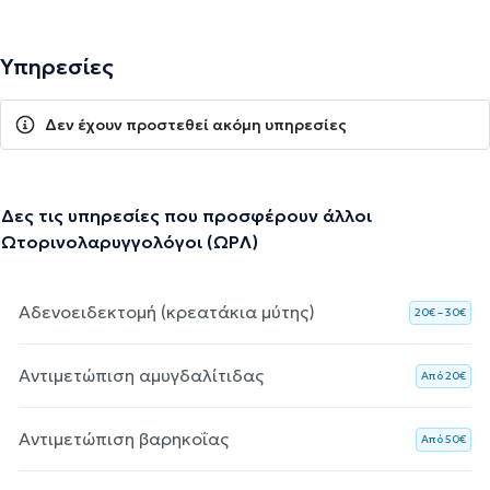
Υπηρεσίες
Δεν έχουν προστεθεί ακόμη υπηρεσίες
Δες τις υπηρεσίες που προσφέρουν άλλοι
Ωτορινολαρυγγολόγοι (ΩΡΛ)
Αδενοειδεκτομή (κρεατάκια μύτης)
20€ – 30€
Αντιμετώπιση αμυγδαλίτιδας
Aπό 20€
Αντιμετώπιση βαρηκοΐας
Aπό 50€