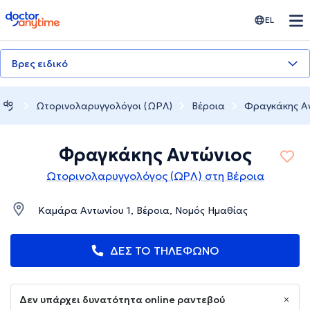
doctoranytime
EL
Βρες ειδικό
Ωτορινολαρυγγολόγοι (ΩΡΛ)
Βέροια
Φραγκάκης Α
Φραγκάκης Αντώνιος
Ωτορινολαρυγγολόγος (ΩΡΛ) στη Βέροια
Καμάρα Αντωνίου 1, Βέροια, Νομός Ημαθίας
ΔΕΣ ΤΟ ΤΗΛΕΦΩΝΟ
Δεν υπάρχει δυνατότητα online ραντεβού