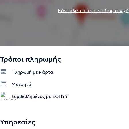
Κάνε κλικ εδώ για να δεις τον χ
Τρόποι πληρωμής
Πληρωμή με κάρτα
Μετρητά
Συμβεβλημένος με ΕΟΠΥΥ
Υπηρεσίες