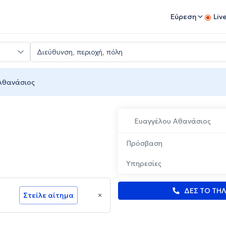
Εύρεση
Liv
Αθανάσιος
Ευαγγέλου Αθανάσιος
Πρόσβαση
Υπηρεσίες
ΔΕΣ ΤΟ ΤΗ
Στείλε αίτημα