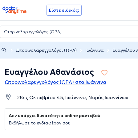
doctoranytime
Είστε ειδικός;
Ωτορινολαρυγγολόγοι (ΩΡΛ)
Ιωάννινα
Ευαγγέλου 
Ευαγγέλου Αθανάσιος
Ωτορινολαρυγγολόγος (ΩΡΛ) στα Ιωάννινα
28ης Οκτωβρίου 45, Ιωάννινα, Νομός Ιωαννίνων
Δεν υπάρχει δυνατότητα online ραντεβού
Εκδήλωσε το ενδιαφέρον σου