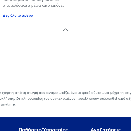
αποτελέσματα μέσα από εικόνες
Δες όλο το άρθρο
ν χρήστη από τη στιγμή που αντιμετωπίζει ένα ιατρικό σύμπτωμα μέχρι τη στιγμ
εοκλήσης. Οι πληροφορίες του συγκεκριμένου προφίλ έχουν συλλεχθεί από αξ
ranytime.
Παθήσεις/Υπηρεσίες
Αναζητήσεις