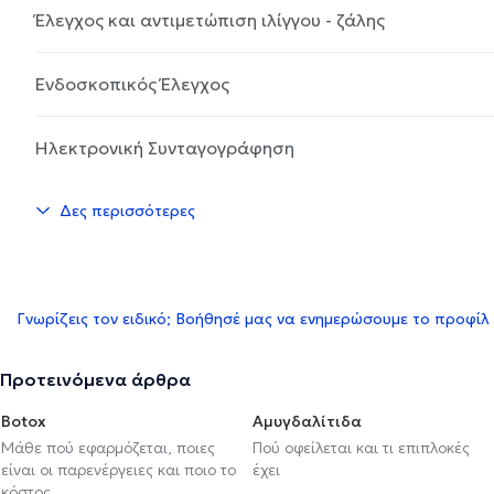
Έλεγχος και αντιμετώπιση ιλίγγου - ζάλης
Ενδοσκοπικός Έλεγχος
Ηλεκτρονική Συνταγογράφηση
Δες περισσότερες
Γνωρίζεις τον ειδικό; Βοήθησέ μας να ενημερώσουμε το προφίλ
Προτεινόμενα άρθρα
Botox
Αμυγδαλίτιδα
Μάθε πού εφαρμόζεται, ποιες
Πού οφείλεται και τι επιπλοκές
είναι οι παρενέργειες και ποιο το
έχει
κόστος