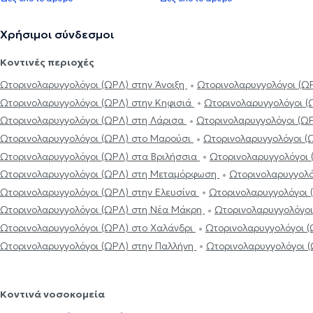
Χρήσιμοι σύνδεσμοι
Κοντινές περιοχές
Ωτορινολαρυγγολόγοι (ΩΡΛ) στην Άνοιξη
Ωτορινολαρυγγολόγοι (Ω
Ωτορινολαρυγγολόγοι (ΩΡΛ) στην Κηφισιά
Ωτορινολαρυγγολόγοι 
Ωτορινολαρυγγολόγοι (ΩΡΛ) στη Λάρισα
Ωτορινολαρυγγολόγοι (Ω
Ωτορινολαρυγγολόγοι (ΩΡΛ) στο Μαρούσι
Ωτορινολαρυγγολόγοι (
Ωτορινολαρυγγολόγοι (ΩΡΛ) στα Βριλήσσια
Ωτορινολαρυγγολόγοι
Ωτορινολαρυγγολόγοι (ΩΡΛ) στη Μεταμόρφωση
Ωτορινολαρυγγολό
Ωτορινολαρυγγολόγοι (ΩΡΛ) στην Ελευσίνα
Ωτορινολαρυγγολόγοι 
Ωτορινολαρυγγολόγοι (ΩΡΛ) στη Νέα Μάκρη
Ωτορινολαρυγγολόγοι
Ωτορινολαρυγγολόγοι (ΩΡΛ) στο Χαλάνδρι
Ωτορινολαρυγγολόγοι 
Ωτορινολαρυγγολόγοι (ΩΡΛ) στην Παλλήνη
Ωτορινολαρυγγολόγοι 
Κοντινά νοσοκομεία