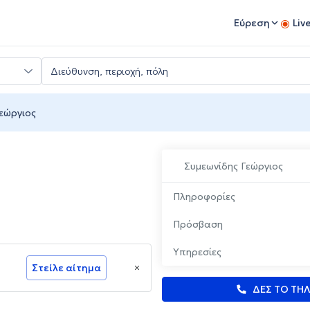
Εύρεση
Liv
εώργιος
Συμεωνίδης Γεώργιος
Πληροφορίες
Πρόσβαση
Υπηρεσίες
Στείλε αίτημα
ΔΕΣ ΤΟ ΤΗ