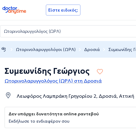
doctoranytime
Είστε ειδικός;
Ωτορινολαρυγγολόγοι (ΩΡΛ)
Δροσιά
Συμεωνίδης Γ
Συμεωνίδης Γεώργιος
Ωτορινολαρυγγολόγος (ΩΡΛ) στη Δροσιά
Λεωφόρος Λαμπράκη Γρηγορίου 2, Δροσιά, Αττική
Δεν υπάρχει δυνατότητα online ραντεβού
Εκδήλωσε το ενδιαφέρον σου