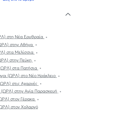
ΡΛ) στη Νέα Ερυθραία
(ΩΡΛ) στην Αθήνα
ΡΛ) στα Μελίσσια
ΩΡΛ) στην Πεύκη
 (ΩΡΛ) στα Πατήσια
γοι (ΩΡΛ) στο Νέο Ηράκλειο
(ΩΡΛ) στις Αχαρνές
 (ΩΡΛ) στην Αγία Παρασκευή
(ΩΡΛ) στον Γέρακα
(ΩΡΛ) στον Χολαργό