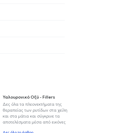
Υαλουρονικό Οξύ - Fillers
Δες όλα τα πλεονεκτήματα της
θεραπείας των ρυτίδων στα χείλη
και στα μάτια και σύγκρινε τα
αποτελέσματα μέσα από εικόνες
Δες όλο το άρθρο