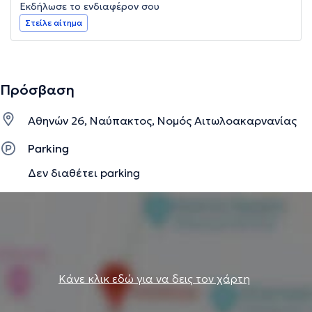
Εκδήλωσε το ενδιαφέρον σου
Στείλε αίτημα
Πρόσβαση
Αθηνών 26, Ναύπακτος, Νομός Αιτωλοακαρνανίας
Parking
Δεν διαθέτει parking
Κάνε κλικ εδώ για να δεις τον χάρτη