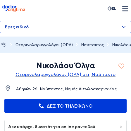
doctoranytime
EL
Βρες ειδικό
Ωτορινολαρυγγολόγοι (ΩΡΛ)
Ναύπακτος
Νικολάο
Νικολάου Όλγα
Ωτορινολαρυγγολόγος (ΩΡΛ) στη Ναύπακτο
Αθηνών 26, Ναύπακτος, Νομός Αιτωλοακαρνανίας
ΔΕΣ ΤΟ ΤΗΛΕΦΩΝΟ
Δεν υπάρχει δυνατότητα online ραντεβού