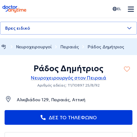
doctoranytime
EL
Βρες ειδικό
Νευροχειρουργοί
Πειραιάς
Ράδος Δημήτριος
Ράδος Δημήτριος
Νευροχειρουργός στον Πειραιά
Αριθμός αδείας: Τ1/10897 25/8/92
Αλκιβιάδου 129, Πειραιάς, Αττική
ΔΕΣ ΤΟ ΤΗΛΕΦΩΝΟ