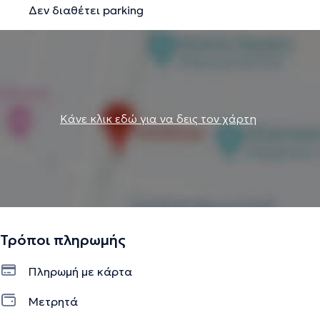
Δεν διαθέτει parking
Την περιγραφή επιμελείται η ομάδα του doctoranytime βασισμένη σε
επαληθευμένες πληροφορίες.
Κάνε κλικ εδώ για να δεις τον χάρτη
Τρόποι πληρωμής
Πληρωμή με κάρτα
Μετρητά