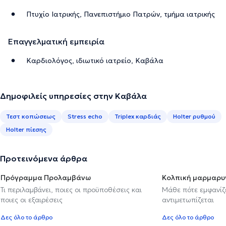
Πτυχίο Ιατρικής, Πανεπιστήμιο Πατρών, τμήμα ιατρικής
Επαγγελματική εμπειρία
Καρδιολόγος, ιδιωτικό ιατρείο, Καβάλα
Δημοφιλείς υπηρεσίες στην Καβάλα
Τεστ κοπώσεως
Stress echo
Triplex καρδιάς
Holter ρυθμού
Holter πίεσης
Προτεινόμενα άρθρα
Πρόγραμμα Προλαμβάνω
Κολπική μαρμαρυ
Τι περιλαμβάνει, ποιες οι προϋποθέσεις και
Μάθε πότε εμφανίζε
ποιες οι εξαιρέσεις
αντιμετωπίζεται
Δες όλο το άρθρο
Δες όλο το άρθρο