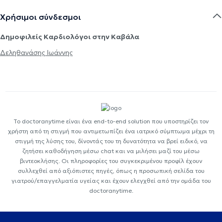
Χρήσιμοι σύνδεσμοι
Δημοφιλείς Καρδιολόγοι στην Καβάλα
Δεληθανάσης Ιωάννης
Το doctoranytime είναι ένα end-to-end solution που υποστηρίζει τον
χρήστη από τη στιγμή που αντιμετωπίζει ένα ιατρικό σύμπτωμα μέχρι τη
στιγμή της λύσης του, δίνοντάς του τη δυνατότητα να βρεί ειδικό, να
ζητήσει καθοδήγηση μέσω chat και να μιλήσει μαζί του μέσω
βιντεοκλήσης. Οι πληροφορίες του συγκεκριμένου προφίλ έχουν
συλλεχθεί από αξιόπιστες πηγές, όπως η προσωπική σελίδα του
γιατρού/επαγγελματία υγείας και έχουν ελεγχθεί από την ομάδα του
doctoranytime.