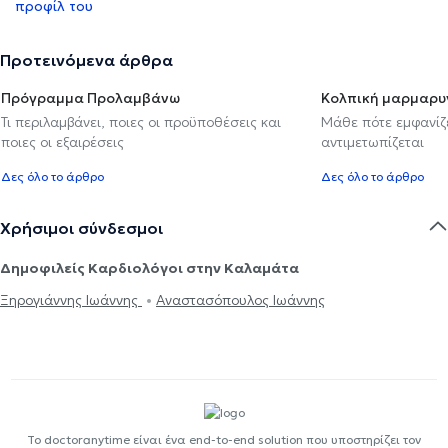
προφίλ του
Προτεινόμενα άρθρα
Πρόγραμμα Προλαμβάνω
Κολπική μαρμαρυ
Τι περιλαμβάνει, ποιες οι προϋποθέσεις και
Μάθε πότε εμφανίζε
ποιες οι εξαιρέσεις
αντιμετωπίζεται
Δες όλο το άρθρο
Δες όλο το άρθρο
Χρήσιμοι σύνδεσμοι
Δημοφιλείς Καρδιολόγοι στην Καλαμάτα
Ξηρογιάννης Ιωάννης
Αναστασόπουλος Ιωάννης
Το doctoranytime είναι ένα end-to-end solution που υποστηρίζει τον