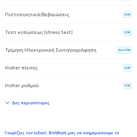
Πιστοποιητικά/Βεβαιώσεις
30€
Τεστ κοπώσεως (stress test)
50€
Τρίμηνη Ηλεκτρονική Συνταγογράφηση
Aπό 10€
Holter πίεσης
40€
Holter ρυθμού
50€
Δες περισσότερες
Γνωρίζεις τον ειδικό; Βοήθησέ μας να ενημερώσουμε το