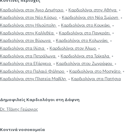
Κοντινές περιοχές
Καρδιολόγοι στον Άγιο Δημήτριο
Καρδιολόγοι στην Αθήνα
Καρδιολόγοι στον Νέο Κόσμο
Καρδιολόγοι στη Νέα Σμύρνη
Καρδιολόγοι στην Ηλιούπολη
Καρδιολόγοι στο Κουκάκι
Καρδιολόγοι στην Καλλιθέα
Καρδιολόγοι στο Παγκράτι
Καρδιολόγοι στον Βύρωνα
Καρδιολόγοι στο Κολωνάκι
Καρδιολόγοι στα Ιλίσια
Καρδιολόγοι στον Άλιμο
Καρδιολόγοι στα Πετράλωνα
Καρδιολόγοι στα Τρίκαλα
Καρδιολόγοι στα Εξάρχεια
Καρδιολόγοι στου Ζωγράφου
Καρδιολόγοι στο Παλαιό Φάληρο
Καρδιολόγοι στο Μοσχάτο
Καρδιολόγοι στην Πλατεία Μαβίλη
Καρδιολόγοι στα Πατήσια
Δημοφιλείς Καρδιολόγοι στη Δάφνη
Dr. Τζάνης Γεώργιος
Κοντινά νοσοκομεία