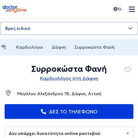
doctoranytime
EL
Βρες ειδικό
Καρδιολόγοι
Δάφνη
Συρροκώστα Φανή
Συρροκώστα Φανή
Καρδιολόγος στη Δάφνη
Μεγάλου Αλεξάνδρου 18, Δάφνη, Αττική
ΔΕΣ ΤΟ ΤΗΛΕΦΩΝΟ
Δεν υπάρχει δυνατότητα online ραντεβού