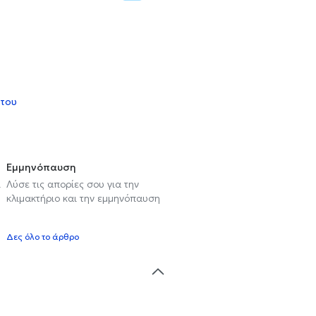
 του
Εμμηνόπαυση
ι
Λύσε τις απορίες σου για την
κλιμακτήριο και την εμμηνόπαυση
Δες όλο το άρθρο