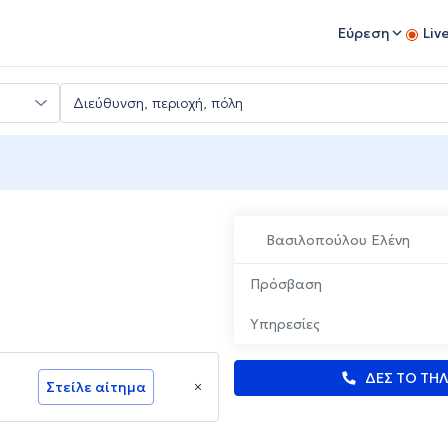
Εύρεση
Liv
Βασιλοπούλου Ελένη
Πρόσβαση
Υπηρεσίες
ΔΕΣ ΤΟ ΤΗ
Στείλε αίτημα