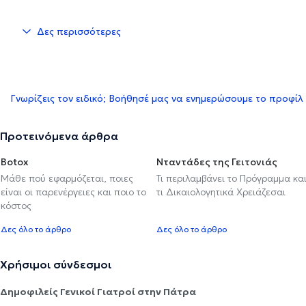
Δες περισσότερες
Γνωρίζεις τον ειδικό; Βοήθησέ μας να ενημερώσουμε το προφίλ
Προτεινόμενα άρθρα
Botox
Νταντάδες της Γειτονιάς
Μάθε πού εφαρμόζεται, ποιες
Τι περιλαμβάνει το Πρόγραμμα κα
είναι οι παρενέργειες και ποιο το
τι Δικαιολογητικά Χρειάζεσαι
κόστος
Δες όλο το άρθρο
Δες όλο το άρθρο
Χρήσιμοι σύνδεσμοι
Δημοφιλείς Γενικοί Γιατροί στην Πάτρα