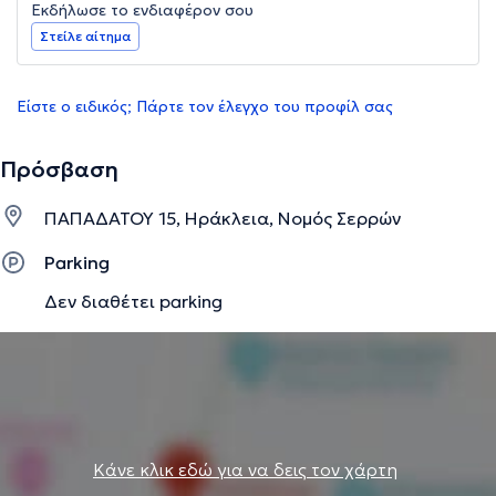
Εκδήλωσε το ενδιαφέρον σου
Στείλε αίτημα
Είστε ο ειδικός; Πάρτε τον έλεγχο του προφίλ σας
Πρόσβαση
ΠΑΠΑΔΑΤΟΥ 15, Ηράκλεια, Νομός Σερρών
Parking
Δεν διαθέτει parking
Κάνε κλικ εδώ για να δεις τον χάρτη