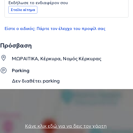
Εκδήλωσε το ενδιαφέρον σου
Στείλε αίτημα
Είστε ο ειδικός; Πάρτε τον έλεγχο του προφίλ σας
Πρόσβαση
ΜΩΡΑΙΤΙΚΑ, Κέρκυρα, Νομός Κέρκυρας
Parking
Δεν διαθέτει parking
Κάνε κλικ εδώ για να δεις τον χάρτη