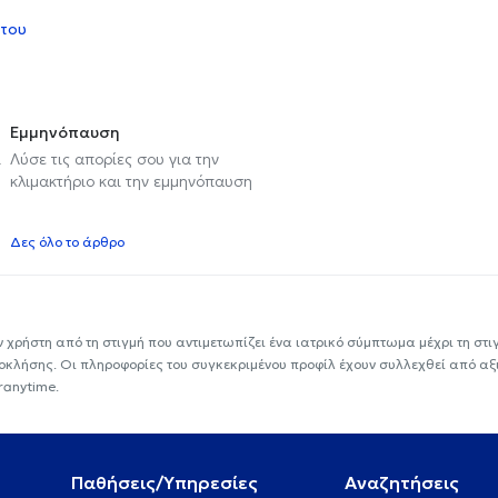
 του
Εμμηνόπαυση
ι
Λύσε τις απορίες σου για την
κλιμακτήριο και την εμμηνόπαυση
Δες όλο το άρθρο
ν χρήστη από τη στιγμή που αντιμετωπίζει ένα ιατρικό σύμπτωμα μέχρι τη στιγμ
εοκλήσης. Οι πληροφορίες του συγκεκριμένου προφίλ έχουν συλλεχθεί από αξ
ranytime.
Παθήσεις/Υπηρεσίες
Αναζητήσεις