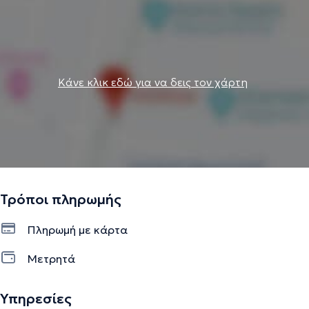
Κάνε κλικ εδώ για να δεις τον χάρτη
Τρόποι πληρωμής
Πληρωμή με κάρτα
Μετρητά
Υπηρεσίες