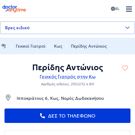
doctoranytime
EL
Βρες ειδικό
Γενικοί Γιατροί
Κως
Περίδης Αντώνιος
Περίδης Αντώνιος
Γενικός Γιατρός στην Κω
Αριθμός αδείας: 2302/12.4.80
Ιπποκράτους 6, Κως, Νομός Δωδεκανήσου
ΔΕΣ ΤΟ ΤΗΛΕΦΩΝΟ