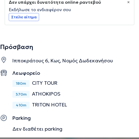
Δεν υπάρχει δυνατότητα online ραντεβού
Εκδήλωσε το ενδιαφέρον σου
Στείλε αίτημα
Πρόσβαση
Ιπποκράτους 6, Κως, Νομός Δωδεκανήσου
Λεωφορείο
CITY TOUR
180m
ATHOKIPOS
370m
TRITON HOTEL
410m
Parking
Δεν διαθέτει parking