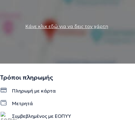
Κάνε κλικ εδώ για να δεις τον χάρτη
Τρόποι πληρωμής
Πληρωμή με κάρτα
Μετρητά
Συμβεβλημένος με ΕΟΠΥΥ