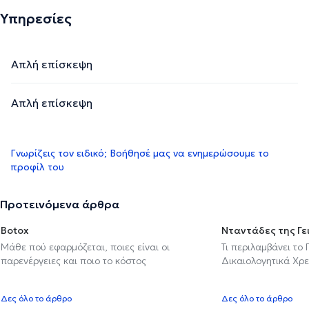
Υπηρεσίες
Απλή επίσκεψη
Απλή επίσκεψη
Γνωρίζεις τον ειδικό; Βοήθησέ μας να ενημερώσουμε το
προφίλ του
Προτεινόμενα άρθρα
Botox
Νταντάδες της Γε
Μάθε πού εφαρμόζεται, ποιες είναι οι
Τι περιλαμβάνει το
παρενέργειες και ποιο το κόστος
Δικαιολογητικά Χρε
Δες όλο το άρθρο
Δες όλο το άρθρο