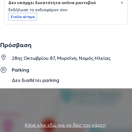
Δεν υπάρχει δυνατότητα online ραντεβού
Εκδήλωσε το ενδιαφέρον σου
Στείλε αίτημα
Πρόσβαση
28ης Οκτωβρίου 87, Μυρσίνη, Νομός Ηλείας
Parking
Δεν διαθέτει parking
Κάνε κλικ εδώ για να δεις τον χάρτη