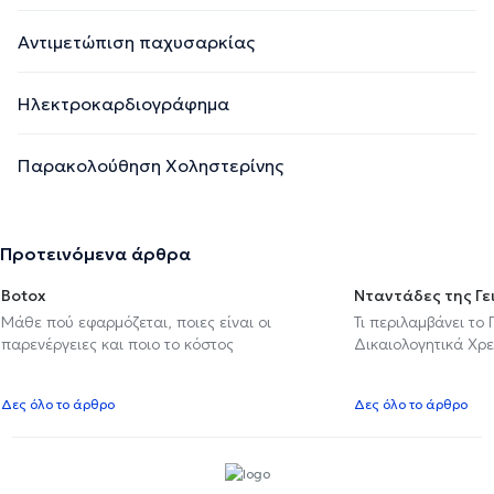
Αντιμετώπιση παχυσαρκίας
Ηλεκτροκαρδιογράφημα
Παρακολούθηση Χοληστερίνης
Προτεινόμενα άρθρα
Botox
Νταντάδες της Γε
Μάθε πού εφαρμόζεται, ποιες είναι οι
Τι περιλαμβάνει το
παρενέργειες και ποιο το κόστος
Δικαιολογητικά Χρε
Δες όλο το άρθρο
Δες όλο το άρθρο