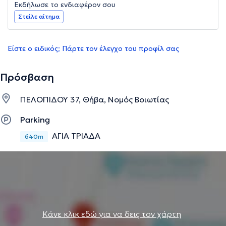
Εκδήλωσε το ενδιαφέρον σου
Στείλε αίτημα
Είστε ο ειδικός; Πάρτε τον έλεγχο του προφίλ σας
Πρόσβαση
ΠΕΛΟΠΙΔΟΥ 37, Θήβα, Νομός Βοιωτίας
Parking
ΑΓΙΑ ΤΡΙΑΔΑ
640m
Κάνε κλικ εδώ για να δεις τον χάρτη