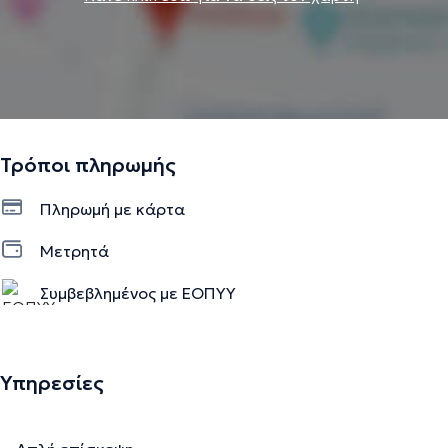
Τρόποι πληρωμής
Πληρωμή με κάρτα
Μετρητά
Συμβεβλημένος με ΕΟΠΥΥ
Υπηρεσίες