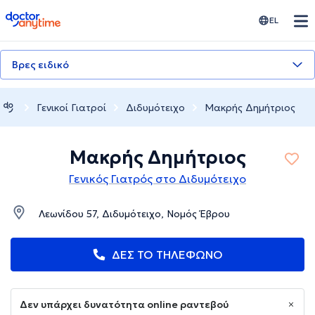
doctoranytime
EL
Βρες ειδικό
Γενικοί Γιατροί
Διδυμότειχο
Μακρής Δημήτριος
Μακρής Δημήτριος
Γενικός Γιατρός στο Διδυμότειχο
Λεωνίδου 57, Διδυμότειχο, Νομός Έβρου
ΔΕΣ ΤΟ ΤΗΛΕΦΩΝΟ
Δεν υπάρχει δυνατότητα online ραντεβού