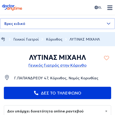
doctoranytime
EL
Βρες ειδικό
Γενικοί Γιατροί
Κόρινθος
ΛΥΤΙΝΑΣ ΜΙΧΑΗΛ
ΛΥΤΙΝΑΣ ΜΙΧΑΗΛ
Γενικός Γιατρός στην Κόρινθο
Γ.ΠΑΠΑΝΔΡΕΟΥ 47, Κόρινθος, Νομός Κορινθίας
ΔΕΣ ΤΟ ΤΗΛΕΦΩΝΟ
Δεν υπάρχει δυνατότητα online ραντεβού