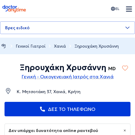
doctoranytime
EL
Βρες ειδικό
Γενικοί Γιατροί
Χανιά
Ξηρουχάκη Χρυσάννη
Ξηρουχάκη Χρυσάννη
MD
Γενική - Οικογενειακή Ιατρός στα Χανιά
Κ. Μητσοτάκη 37, Χανιά, Κρήτη
ΔΕΣ ΤΟ ΤΗΛΕΦΩΝΟ
Δεν υπάρχει δυνατότητα online ραντεβού