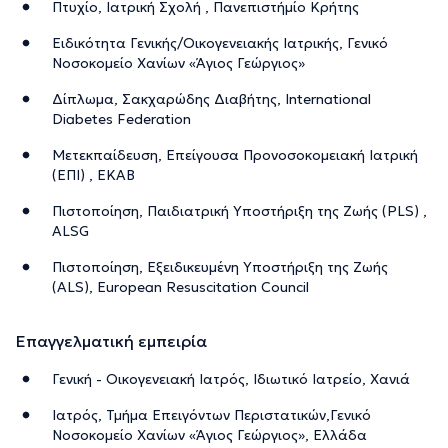
Πτυχίο, Ιατρική Σχολή , Πανεπιστήμίο Κρήτης
Ειδικότητα Γενικής/Οικογενειακής Ιατρικής, Γενικό
Νοσοκομείο Χανίων «Άγιος Γεώργιος»
Δίπλωμα, Σακχαρώδης Διαβήτης, International
Diabetes Federation
Μετεκπαίδευση, Επείγουσα Προνοσοκομειακή Ιατρική
(ΕΠΙ) , ΕΚΑΒ
Πιστοποίηση, Παιδιατρική Υποστήριξη της Ζωής (PLS) ,
ALSG
Πιστοποίηση, Εξειδικευμένη Υποστήριξη της Ζωής
(ALS), European Resuscitation Council
Επαγγελματική εμπειρία
Γενική - Οικογενειακή Ιατρός, Ιδιωτικό Ιατρείο, Χανιά
Ιατρός, Τμήμα Επειγόντων Περιστατικών,Γενικό
Νοσοκομείο Χανίων «Άγιος Γεώργιος», Ελλάδα