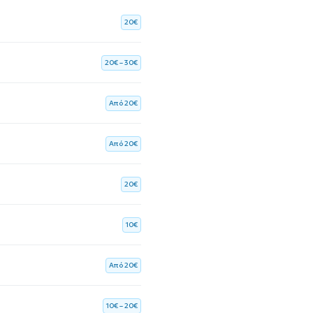
20€
20€ – 30€
Aπό 20€
Aπό 20€
20€
10€
Aπό 20€
10€ – 20€