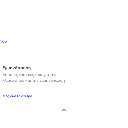
 του
Εμμηνόπαυση
ι
Λύσε τις απορίες σου για την
κλιμακτήριο και την εμμηνόπαυση
Δες όλο το άρθρο