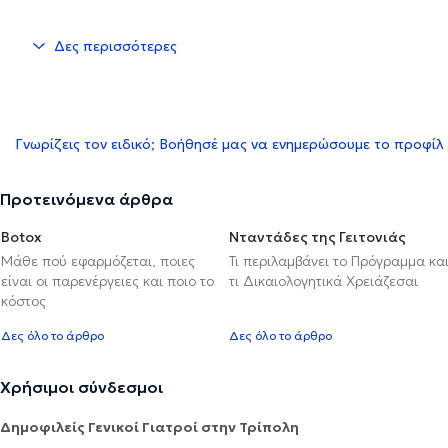
Δες περισσότερες
Γνωρίζεις τον ειδικό; Βοήθησέ μας να ενημερώσουμε το προφίλ
Προτεινόμενα άρθρα
Botox
Νταντάδες της Γειτονιάς
Μάθε πού εφαρμόζεται, ποιες
Τι περιλαμβάνει το Πρόγραμμα κα
είναι οι παρενέργειες και ποιο το
τι Δικαιολογητικά Χρειάζεσαι
κόστος
Δες όλο το άρθρο
Δες όλο το άρθρο
Χρήσιμοι σύνδεσμοι
Δημοφιλείς Γενικοί Γιατροί στην Τρίπολη