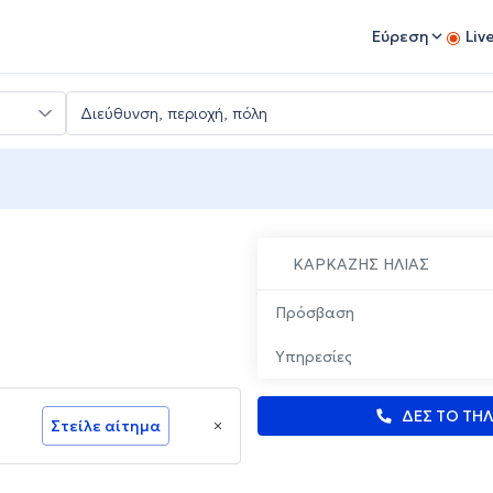
Εύρεση
Liv
ΚΑΡΚΑΖΗΣ ΗΛΙΑΣ
Πρόσβαση
Υπηρεσίες
ΔΕΣ ΤΟ ΤΗ
Στείλε αίτημα