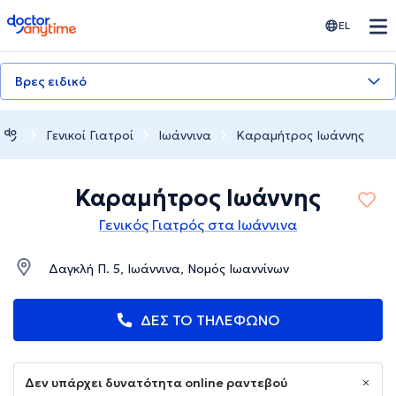
doctoranytime
EL
Βρες ειδικό
Γενικοί Γιατροί
Ιωάννινα
Καραμήτρος Ιωάννης
Καραμήτρος Ιωάννης
Γενικός Γιατρός στα Ιωάννινα
Δαγκλή Π. 5, Ιωάννινα, Νομός Ιωαννίνων
ΔΕΣ ΤΟ ΤΗΛΕΦΩΝΟ
Δεν υπάρχει δυνατότητα online ραντεβού