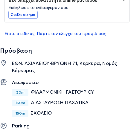
Δεν υπάρχει δυνατότητα online ραντεβού
Εκδήλωσε το ενδιαφέρον σου
Στείλε αίτημα
Είστε ο ειδικός; Πάρτε τον έλεγχο του προφίλ σας
Πρόσβαση
ΕΘΝ. ΑΧΙΛΛΕΙΟΥ-ΒΡΥΩΝΗ 71, Κέρκυρα, Νομός
Κέρκυρας
Λεωφορείο
ΦΙΛΑΡΜΟΝΙΚΗ ΓΑΣΤΟΥΡΙΟΥ
30m
ΔΙΑΣΤΑΥΡΩΣΗ ΠΑΧΑΤΙΚΑ
130m
ΣΧΟΛΕΙΟ
150m
Parking