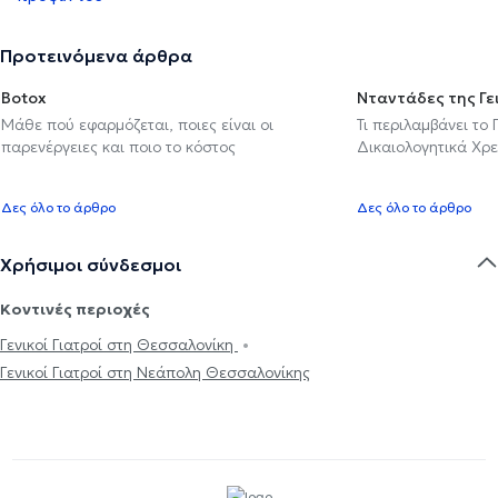
Προτεινόμενα άρθρα
Botox
Νταντάδες της Γε
Μάθε πού εφαρμόζεται, ποιες είναι οι
Τι περιλαμβάνει το
παρενέργειες και ποιο το κόστος
Δικαιολογητικά Χρε
Δες όλο το άρθρο
Δες όλο το άρθρο
Χρήσιμοι σύνδεσμοι
Κοντινές περιοχές
Γενικοί Γιατροί στη Θεσσαλονίκη
Γενικοί Γιατροί στη Νεάπολη Θεσσαλονίκης