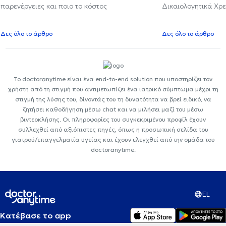
παρενέργειες και ποιο το κόστος
Δικαιολογητικά Χρε
Δες όλο το άρθρο
Δες όλο το άρθρο
Το doctoranytime είναι ένα end-to-end solution που υποστηρίζει τον
χρήστη από τη στιγμή που αντιμετωπίζει ένα ιατρικό σύμπτωμα μέχρι τη
στιγμή της λύσης του, δίνοντάς του τη δυνατότητα να βρεί ειδικό, να
ζητήσει καθοδήγηση μέσω chat και να μιλήσει μαζί του μέσω
βιντεοκλήσης. Οι πληροφορίες του συγκεκριμένου προφίλ έχουν
συλλεχθεί από αξιόπιστες πηγές, όπως η προσωπική σελίδα του
γιατρού/επαγγελματία υγείας και έχουν ελεγχθεί από την ομάδα του
doctoranytime.
EL
Κατέβασε το app