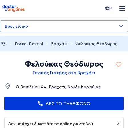
doctoranytime
EL
Βρες ειδικό
Γενικοί Γιατροί
Βραχάτι
Φελούκας Θεόδωρος
Φελούκας Θεόδωρος
Γενικός Γιατρός στο Βραχάτι
Θ.Βασιλείου 44, Βραχάτι, Νομός Κορινθίας
ΔΕΣ ΤΟ ΤΗΛΕΦΩΝΟ
Δεν υπάρχει δυνατότητα online ραντεβού