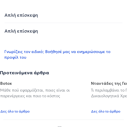
Απλή επίσκεψη
Απλή επίσκεψη
Γνωρίζεις τον ειδικό; Βοήθησέ μας να ενημερώσουμε το
προφίλ του
Προτεινόμενα άρθρα
Botox
Νταντάδες της Γε
Μάθε πού εφαρμόζεται, ποιες είναι οι
Τι περιλαμβάνει το
παρενέργειες και ποιο το κόστος
Δικαιολογητικά Χρε
Δες όλο το άρθρο
Δες όλο το άρθρο