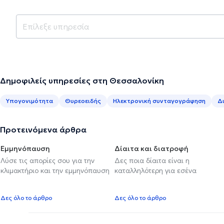
Δημοφιλείς υπηρεσίες στη Θεσσαλονίκη
Υπογονιμότητα
Θυρεοειδής
Ηλεκτρονική συνταγογράφηση
Δ
Προτεινόμενα άρθρα
Εμμηνόπαυση
Δίαιτα και διατροφή
Λύσε τις απορίες σου για την
Δες ποια δίαιτα είναι η
κλιμακτήριο και την εμμηνόπαυση
καταλληλότερη για εσένα
Δες όλο το άρθρο
Δες όλο το άρθρο