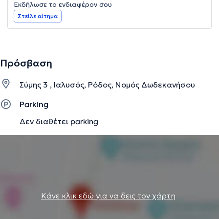
Εκδήλωσε το ενδιαφέρον σου
Στείλε αίτημα
Πρόσβαση
Σύμης 3 , Ιαλυσός, Ρόδος, Νομός Δωδεκανήσου
Parking
Δεν διαθέτει parking
Κάνε κλικ εδώ για να δεις τον χάρτη