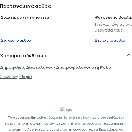
Προτεινόμενα άρθρα
Διαλειμματική νηστεία
Ψυχογενής Βουλιμ
Τι είναι, πώς τις α
θεραπεία τους
Δες όλο το άρθρο
Δες όλο το άρθρο
Χρήσιμοι σύνδεσμοι
Δημοφιλείς Διαιτολόγοι - Διατροφολόγοι στη Ρόδο
Σουλούνη Μαρία
Το doctoranytime είναι ένα end-to-end solution που υποστηρίζει τον
χρήστη από τη στιγμή που αντιμετωπίζει ένα ιατρικό σύμπτωμα μέχρι τη
στιγμή της λύσης του, δίνοντάς του τη δυνατότητα να βρεί ειδικό, να