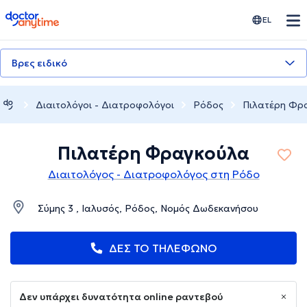
doctoranytime
EL
Βρες ειδικό
Διαιτολόγοι - Διατροφολόγοι
Ρόδος
Πιλατέρη Φρ
Πιλατέρη Φραγκούλα
Διαιτολόγος - Διατροφολόγος στη Ρόδο
Σύμης 3 , Ιαλυσός, Ρόδος, Νομός Δωδεκανήσου
ΔΕΣ ΤΟ ΤΗΛΕΦΩΝΟ
Δεν υπάρχει δυνατότητα online ραντεβού