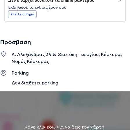
Δεν υπάρχει δυνατότητα online ραντεβού
Εκδήλωσε το ενδιαφέρον σου
Στείλε αίτημα
Πρόσβαση
Λ. Αλεξάνδρας 39 & Θεοτόκη Γεωργίου, Κέρκυρα,
Νομός Κέρκυρας
Parking
Δεν διαθέτει parking
Κάνε κλικ εδώ για να δεις τον χάρτη