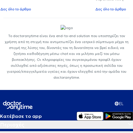
Δες όλο το άρθρο
Δες όλο το άρθρο
Το doctoranytime είναι ένα end-to-end solution που υποστηρίζει τον
χρήστη από τη στιγμή που αντιμετωπίζει ένα ιατρικό σύμπτωμα μέχρι τη
στιγμή της λύσης του, δίνοντάς του τη δυνατότητα να βρεί ειδικό, να
ζητήσει καθοδήγηση μέσω chat και να μιλήσει μαζί του μέσω
βιντεοκλήσης. Οι πληροφορίες του συγκεκριμένου προφίλ έχουν
συλλεχθεί από αξιόπιστες πηγές, όπως η προσωπική σελίδα του
γιατρού/επαγγελματία υγείας και έχουν ελεγχθεί από την ομάδα του
doctoranytime.
EL
Κατέβασε το app
Περιοχές