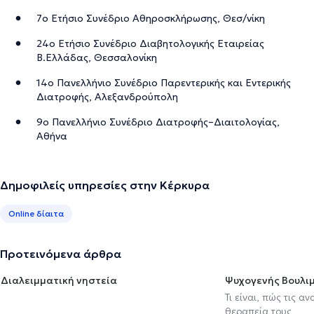
7ο Ετήσιο Συνέδριο Αθηροσκλήρωσης, Θεσ/νίκη
24ο Ετήσιο Συνέδριο Διαβητολογικής Εταιρείας
Β.Ελλάδας, Θεσσαλονίκη
14ο Πανελλήνιο Συνέδριο Παρεντερικής και Εντερικής
Διατροφής, Αλεξανδρούπολη
9ο Πανελλήνιο Συνέδριο Διατροφής–Διαιτολογίας,
Αθήνα
Δημοφιλείς υπηρεσίες στην Κέρκυρα
Online δίαιτα
Προτεινόμενα άρθρα
Διαλειμματική νηστεία
Ψυχογενής Βουλιμ
Τι είναι, πώς τις α
θεραπεία τους