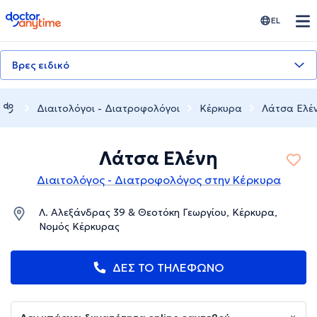
doctoranytime
EL
Βρες ειδικό
Διαιτολόγοι - Διατροφολόγοι
Κέρκυρα
Λάτσα Ελέ
Λάτσα Ελένη
Διαιτολόγος - Διατροφολόγος στην Κέρκυρα
Λ. Αλεξάνδρας 39 & Θεοτόκη Γεωργίου, Κέρκυρα,
Νομός Κέρκυρας
ΔΕΣ ΤΟ ΤΗΛΕΦΩΝΟ