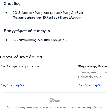
Σπουδές
2015 Διαιτολόγος-Διατροφολόγος Διεθνές
Πανεπιστήμιο της Ελλάδος (Θεσσαλονίκη)
Επαγγελματική εμπειρία
- Διαιτολόγος Ιδιωτικό Γραφείο -
Προτεινόμενα άρθρα
Διαλειμματική νηστεία
Ψυχογενής Βουλιμ
Τι είναι, πώς τις α
θεραπεία τους
Δες όλο το άρθρο
Δες όλο το άρθρο
Το doctoranytime είναι ένα end-to-end solution που υποστηρίζει τον