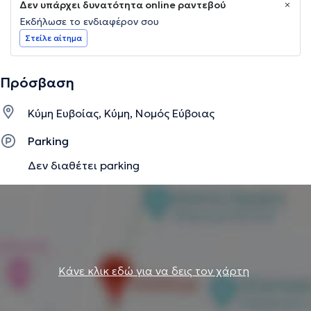
Δεν υπάρχει δυνατότητα online ραντεβού
Εκδήλωσε το ενδιαφέρον σου
Στείλε αίτημα
Πρόσβαση
Κύμη Ευβοίας, Κύμη, Νομός Εύβοιας
Parking
Δεν διαθέτει parking
Κάνε κλικ εδώ για να δεις τον χάρτη