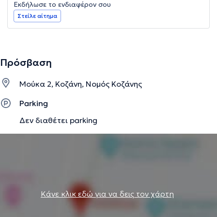
Εκδήλωσε το ενδιαφέρον σου
Στείλε αίτημα
Πρόσβαση
Μούκα 2, Κοζάνη, Νομός Κοζάνης
Parking
Δεν διαθέτει parking
Κάνε κλικ εδώ για να δεις τον χάρτη