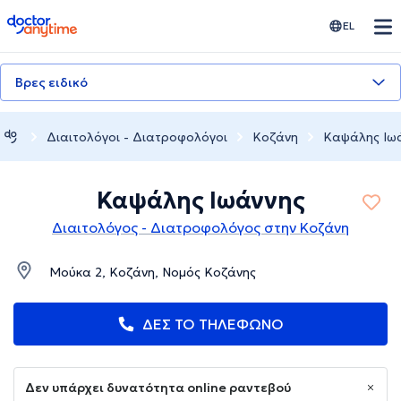
doctoranytime
EL
Βρες ειδικό
Διαιτολόγοι - Διατροφολόγοι
Κοζάνη
Καψάλης Ιω
Καψάλης Ιωάννης
Διαιτολόγος - Διατροφολόγος στην Κοζάνη
Μούκα 2, Κοζάνη, Νομός Κοζάνης
ΔΕΣ ΤΟ ΤΗΛΕΦΩΝΟ
Δεν υπάρχει δυνατότητα online ραντεβού