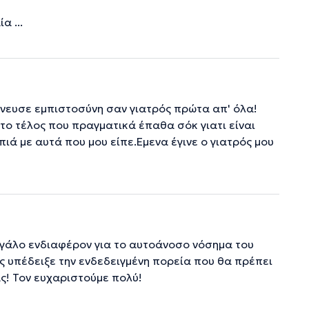
α ...
πνευσε εμπιστοσύνη σαν γιατρός πρώτα απ' όλα!
το τέλος που πραγματικά έπαθα σόκ γιατι είναι
ιά με αυτά που μου είπε.Εμενα έγινε ο γιατρός μου
μεγάλο ενδιαφέρον για το αυτοάνοσο νόσημα του
 υπέδειξε την ενδεδειγμένη πορεία που θα πρέπει
ς! Τον ευχαριστούμε πολύ!