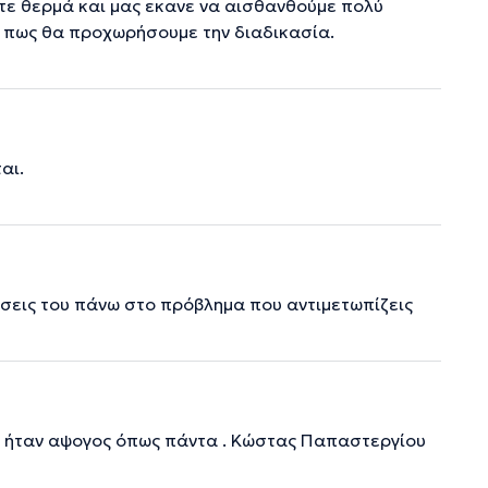
ίτε θερμά και μας εκανε να αισθανθούμε πολύ
ι πως θα προχωρήσουμε την διαδικασία.
αι.
ώσεις του πάνω στο πρόβλημα που αντιμετωπίζεις
ρά ήταν αψογος όπως πάντα . Κώστας Παπαστεργίου