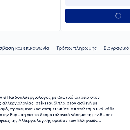
βαση και επικοινωνία
Τρόποι πληρωμής
Βιογραφικό
ων & Παιδοαλλεργιολόγος
με ιδιωτικό ιατρείο στον
 αλλεργιολογίας, στέκεται δίπλα στον ασθενή με
τικά κάθε
rt στην Ευρώπη για το δερματολογικό νόσημα της κνίδωσης,
 μοναδική αιτιολογική θεραπεία των συγκεκριμένων