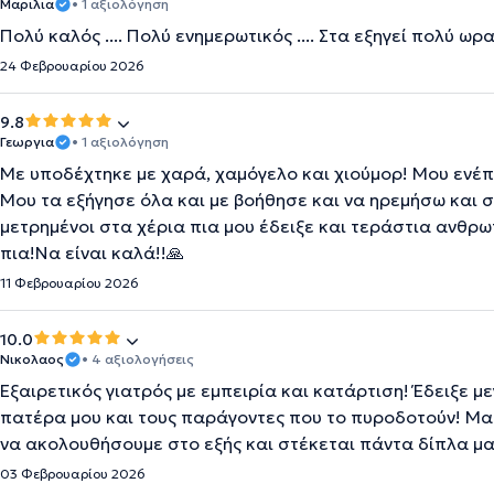
Μαριλια
• 1 αξιολόγηση
Πολύ καλός .... Πολύ ενημερωτικός .... Στα εξηγεί πολύ ωραί
24 Φεβρουαρίου 2026
9.8
Γεωργια
• 1 αξιολόγηση
Με υποδέχτηκε με χαρά, χαμόγελο και χιούμορ! Μου ενέ
Μου τα εξήγησε όλα και με βοήθησε και να ηρεμήσω και σ
μετρημένοι στα χέρια πια μου έδειξε και τεράστια ανθρωπ
πια!Να είναι καλά!!🙏
11 Φεβρουαρίου 2026
10.0
Νικολαος
• 4 αξιολογήσεις
Εξαιρετικός γιατρός με εμπειρία και κατάρτιση! Έδειξε 
πατέρα μου και τους παράγοντες που το πυροδοτούν! Μας
να ακολουθήσουμε στο εξής και στέκεται πάντα δίπλα μα
03 Φεβρουαρίου 2026