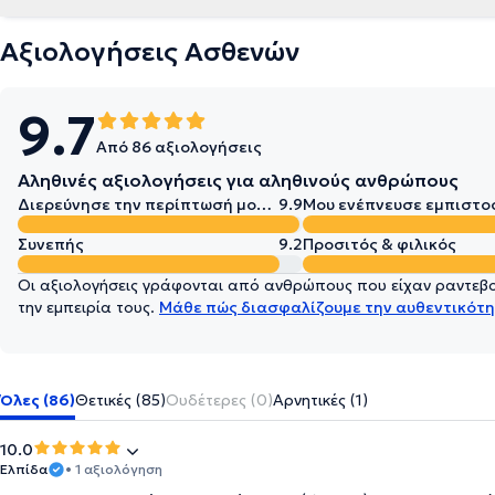
Αξιολογήσεις Ασθενών
9.7
Από 86 αξιολογήσεις
Αληθινές αξιολογήσεις για αληθινούς ανθρώπους
Διερεύνησε την περίπτωσή μου σε βάθος
9.9
Μου ενέπνευσε εμπιστο
Συνεπής
9.2
Προσιτός & φιλικός
Οι αξιολογήσεις γράφονται από ανθρώπους που είχαν ραντεβού
την εμπειρία τους.
Μάθε πώς διασφαλίζουμε την αυθεντικότη
Όλες (86)
Θετικές (85)
Ουδέτερες (0)
Αρνητικές (1)
10.0
Ελπίδα
• 1 αξιολόγηση