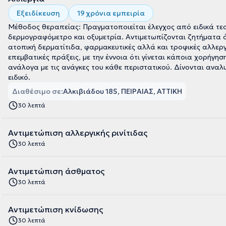
Εξειδίκευση
19 χρόνια εμπειρία
Μέθοδος θεραπείας: Πραγματοποιείται έλεγχος από ειδικά τ
δερμογραφόμετρο και οξυμετρία. Αντιμετωπίζονται ζητήματα όπ
ατοπική δερματίτιδα, φαρμακευτικές αλλά και τροφικές αλλεργ
επεμβατικές πράξεις, με την έννοια ότι γίνεται κάποια χορήγησ
ανάλογα με τις ανάγκες του κάθε περιστατικού. Δίνονται αναλ
ειδικό.
Διαθέσιμο σε:
Αλκιβιάδου 185, ΠΕΙΡΑΙΑΣ, ΑΤΤΙΚΗ
30 λεπτά
Αντιμετώπιση αλλεργικής ρινίτιδας
30 λεπτά
Αντιμετώπιση άσθματος
30 λεπτά
Αντιμετώπιση κνίδωσης
30 λεπτά