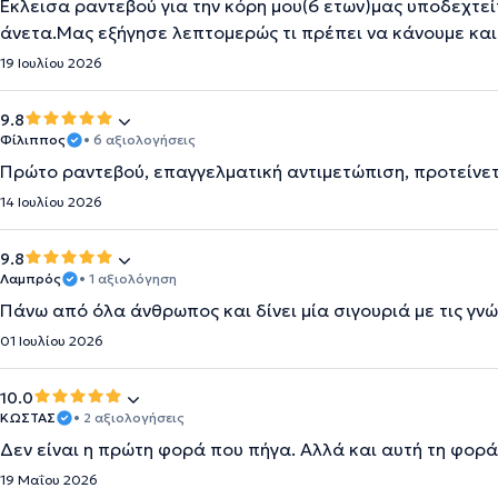
Έκλεισα ραντεβού για την κόρη μου(6 ετων)μας υποδεχτε
άνετα.Μας εξήγησε λεπτομερώς τι πρέπει να κάνουμε κα
19 Ιουλίου 2026
9.8
Φίλιππος
• 6 αξιολογήσεις
Πρώτο ραντεβού, επαγγελματική αντιμετώπιση, προτείνετ
14 Ιουλίου 2026
9.8
Λαμπρός
• 1 αξιολόγηση
Πάνω από όλα άνθρωπος και δίνει μία σιγουριά με τις γν
01 Ιουλίου 2026
10.0
ΚΩΣΤΑΣ
• 2 αξιολογήσεις
Δεν είναι η πρώτη φορά που πήγα. Αλλά και αυτή τη φο
19 Μαΐου 2026