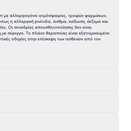
εστ με αλλεργιογόνα ατμόσφαιρας, τροφών φαρμάκων,
ως η αλλεργική ρινίτιδα, άσθμα, κνίδωση, έκζεμα και
ίες. Οι συνεδρίες απευσθητοποίησης δεν είναι
η με σύριγγα. Το πλάνο θεραπείας είναι εξατομικευμένο
υτικές οδηγίες στην επίσκεψη των ασθενών από τον