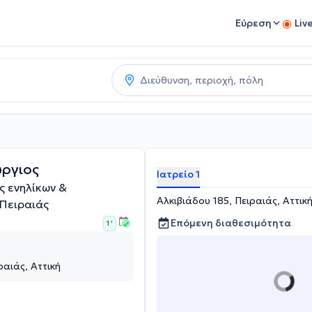
Εύρεση
Liv
ώργιος
Ιατρείο 1
ς ενηλίκων &
Αλκιβιάδου 185, Πειραιάς, Αττικ
Πειραιάς
Επόμενη διαθεσιμότητα
1 '
ραιάς, Αττική