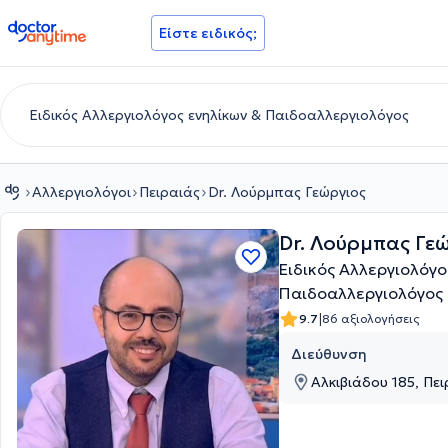
doctoranytime
Είστε ειδικός;
Αλλεργιολόγοι
Πειραιάς
Dr. Λούρμπας Γεώργιος
Dr. Λούρμπας Γε
Eιδικός Aλλεργιολόγο
Παιδοαλλεργιολόγος 
|
9.7
86 αξιολογήσεις
Διεύθυνση
Αλκιβιάδου 185, Πει