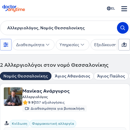
doctoranytime
EL
Αλλεργιολόγος, Νομός Θεσσαλονίκης
Διαθεσιμότητα
Υπηρεσίες
Εξειδίκευση
2
Αλλεργιολόγοι στον νομό Θεσσαλονίκης
Νομός Θεσσαλονίκης
Άγιος Αθανάσιος
Άγιος Παύλος
Μανίκας Ανάργυρος
Αλλεργιολόγος
|
9.9
337 αξιολογήσεις
Διαθεσιμότητα για βιντεοκλήση
Κνίδωση
Φαρμακευτική αλλεργία