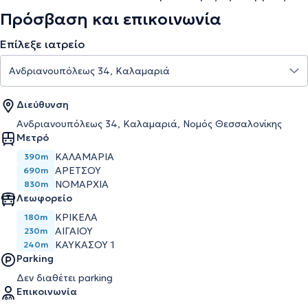
Πρόσβαση και επικοινωνία
Επίλεξε ιατρείο
Διεύθυνση
Ανδριανουπόλεως 34, Καλαμαριά, Νομός Θεσσαλονίκης
Μετρό
ΚΑΛΑΜΑΡΙΆ
390m
ΑΡΕΤΣΟΎ
690m
ΝΟΜΑΡΧΊΑ
830m
Λεωφορείο
ΚΡΙΚΕΛΑ
180m
ΑΙΓΑΙΟΥ
230m
ΚΑΥΚΑΣΟΥ 1
240m
Parking
Δεν διαθέτει parking
Επικοινωνία