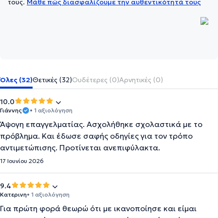
τους.
Μάθε πώς διασφαλίζουμε την αυθεντικότητά τους
Όλες (32)
Θετικές (32)
Ουδέτερες (0)
Αρνητικές (0)
10.0
Γιάννης
• 1 αξιολόγηση
Άψογη επαγγελματίας. Ασχολήθηκε σχολαστικά με το
πρόβλημα. Και έδωσε σαφής οδηγίες για τον τρόπο
αντιμετώπισης. Προτίνεται ανεπιφύλακτα.
17 Ιουνίου 2026
9.4
Κατερινη
• 1 αξιολόγηση
Για πρώτη φορά θεωρώ ότι με ικανοποίησε και είμαι