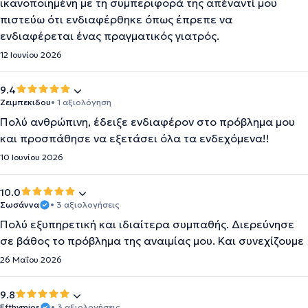
ικανοποιημένη με τη συμπεριφορά της απέναντί μου
πιστεύω ότι ενδιαφέρθηκε όπως έπρεπε να
ενδιαφέρεται ένας πραγματικός γιατρός.
12 Ιουνίου 2026
9.4
Ζειμπεκιδου
• 1 αξιολόγηση
Πολύ ανθρώπινη, έδειξε ενδιαφέρον στο πρόβλημα μου
και προσπάθησε να εξετάσει όλα τα ενδεχόμενα!!
10 Ιουνίου 2026
10.0
Σωσάννα
• 3 αξιολογήσεις
Πολύ εξυπηρετική και ιδιαίτερα συμπαθής. Διερεύνησε
σε βάθος το πρόβλημα της αναιμίας μου. Και συνεχίζουμε
26 Μαΐου 2026
9.8
Efthymios
• 3 αξιολογήσεις