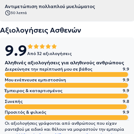
Αντιμετώπιση πολλαπλού μυελώματος
30 λεπτά
Αξιολογήσεις Ασθενών
9.9
Από 32 αξιολογήσεις
Αληθινές αξιολογήσεις για αληθινούς ανθρώπους
Διερεύνησε την περίπτωσή μου σε βάθος
9.9
Μου ενέπνευσε εμπιστοσύνη
9.9
Έμπειρος & καταρτισμένος
9.9
Συνεπής
9.8
Προσιτός & φιλικός
9.9
Οι αξιολογήσεις γράφονται από ανθρώπους που είχαν
ραντεβού με ειδικό και θέλουν να μοιραστούν την εμπειρία