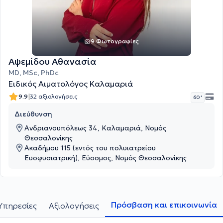
9 Φωτογραφίες
Αψεμίδου Αθανασία
MD, MSc, PhDc
Ειδικός Αιματολόγος Καλαμαριά
|
9.9
32 αξιολογήσεις
60 '
Διεύθυνση
Ανδριανουπόλεως 34, Καλαμαριά, Νομός
Θεσσαλονίκης
Ακαδήμου 115 (εντός του πολυιατρείου
Ευοφυσιατρική), Εύοσμος, Νομός Θεσσαλονίκης
Πρόσβαση και επικοινωνία
Υπηρεσίες
Αξιολογήσεις