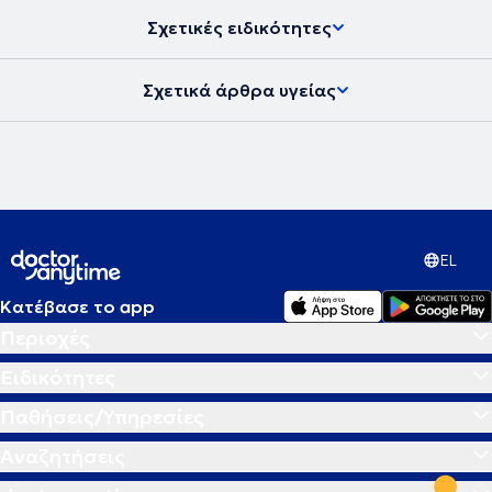
Στοματοπροσωπικού Πόνου και της Ελληνικής Εταιρείας Κεφαλής
Σχετικές ειδικότητες
και Τραχήλου.
Σχετικά άρθρα υγείας
EL
Κατέβασε το app
Περιοχές
Ειδικότητες
Παθήσεις/Υπηρεσίες
Αναζητήσεις