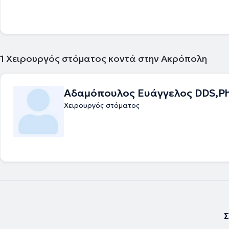
Εμφυτευμάτων, Στοματική Χειρουργική και Γενική Οδοντιατρική.
1
Χειρουργός στόματος κοντά στην Ακρόπολη
Αδαμόπουλος Ευάγγελος DDS,P
Χειρουργός στόματος
Σ