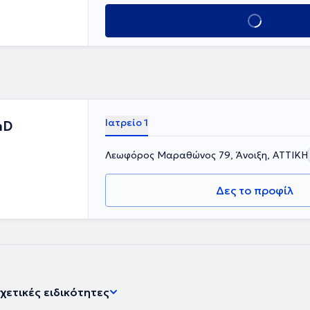
Κλείσε ραντεβού
Ιατρείο 1
hD
Λεωφόρος Μαραθώνος 79, Άνοιξη, ΑΤΤΙΚΗ
Δες το προφίλ
χετικές ειδικότητες