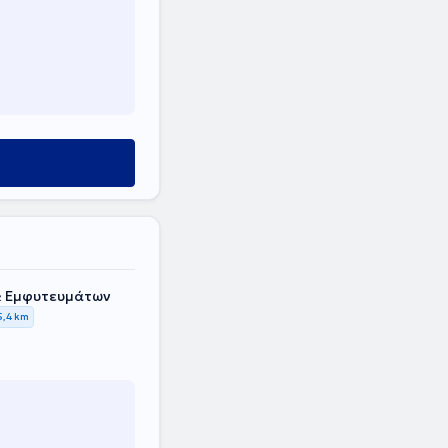
& Εμφυτευμάτων
5,4 km