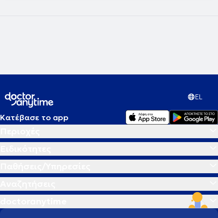
EL
Κατέβασε το app
Περιοχές
Ειδικότητες
Παθήσεις/Υπηρεσίες
Αναζητήσεις
doctoranytime