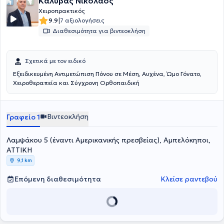
Καλύβας Νικόλαος
Χειροπρακτικός
|
9.9
7 αξιολογήσεις
Διαθεσιμότητα για βιντεοκλήση
Σχετικά με τον ειδικό
Εξειδικευμένη Αντιμετώπιση Πόνου σε Μέση, Αυχένα, Ώμο Γόνατο,
Χειροθεραπεία και Σύγχρονη Ορθοπαιδική
Βιντεοκλήση
Γραφείο 1
Λαμψάκου 5 (έναντι Αμερικανικής πρεσβείας), Αμπελόκηποι,
ΑΤΤΙΚΗ
9,1 km
Επόμενη διαθεσιμότητα
Κλείσε ραντεβού