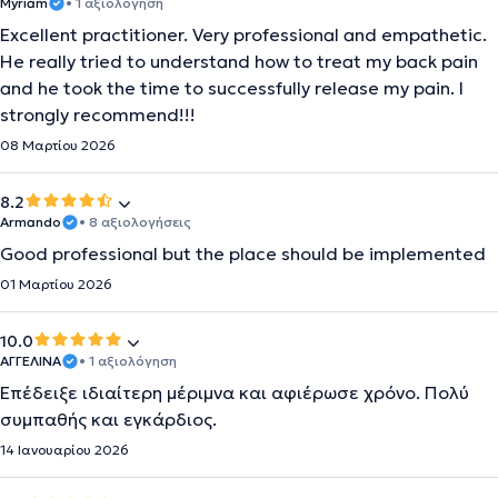
Myriam
• 1 αξιολόγηση
Excellent practitioner. Very professional and empathetic.
He really tried to understand how to treat my back pain
and he took the time to successfully release my pain. I
strongly recommend!!!
08 Μαρτίου 2026
8.2
Armando
• 8 αξιολογήσεις
Good professional but the place should be implemented
01 Μαρτίου 2026
10.0
ΑΓΓΕΛΙΝΑ
• 1 αξιολόγηση
Επέδειξε ιδιαίτερη μέριμνα και αφιέρωσε χρόνο. Πολύ
συμπαθής και εγκάρδιος.
14 Ιανουαρίου 2026