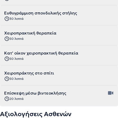
Ευθυγράμμιση σπονδυλικής στήλης
30 λεπτά
Χειροπρακτική θεραπεία
50 λεπτά
Κατ' οίκον χειροπρακτική θεραπεία
50 λεπτά
Χειροπράκτης στο σπίτι
50 λεπτά
Επίσκεψη μέσω βιντεοκλήσης
20 λεπτά
Αξιολογήσεις Ασθενών