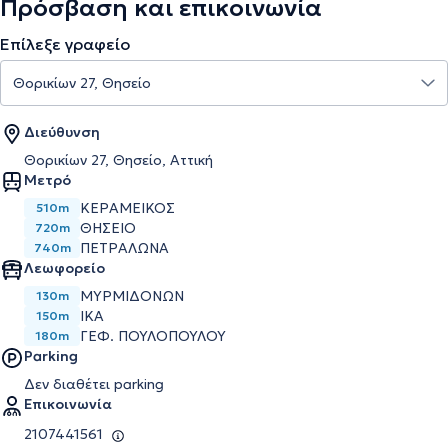
Πρόσβαση και επικοινωνία
Επίλεξε γραφείο
Διεύθυνση
Θορικίων 27, Θησείο, Αττική
Μετρό
ΚΕΡΑΜΕΙΚΌΣ
510m
ΘΗΣΕΊΟ
720m
ΠΕΤΡΆΛΩΝΑ
740m
Λεωφορείο
ΜΥΡΜΙΔΟΝΩΝ
130m
ΙΚΑ
150m
ΓΕΦ. ΠΟΥΛΟΠΟΥΛΟΥ
180m
Parking
Δεν διαθέτει parking
Επικοινωνία
2107441561