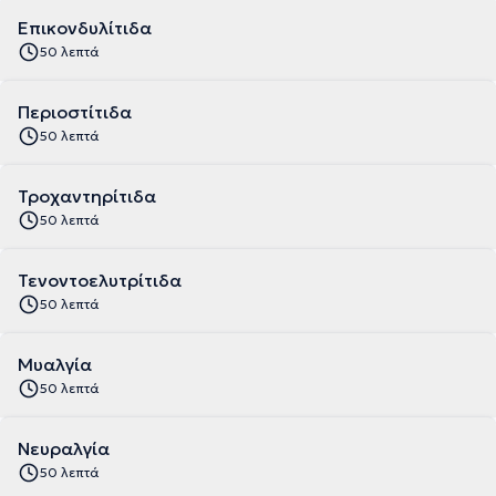
Επικονδυλίτιδα
50 λεπτά
Περιοστίτιδα
50 λεπτά
Τροχαντηρίτιδα
50 λεπτά
Τενοντοελυτρίτιδα
50 λεπτά
Μυαλγία
50 λεπτά
Νευραλγία
50 λεπτά