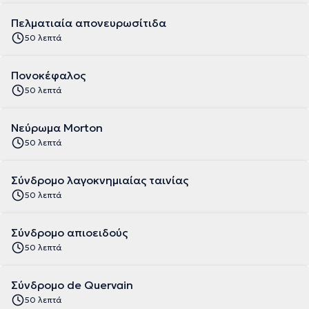
Πελματιαία απονευρωσίτιδα
50 λεπτά
Πονοκέφαλος
50 λεπτά
Νεύρωμα Morton
50 λεπτά
Σύνδρομο λαγοκνημιαίας ταινίας
50 λεπτά
Σύνδρομο απιοειδούς
50 λεπτά
Σύνδρομο de Quervain
50 λεπτά