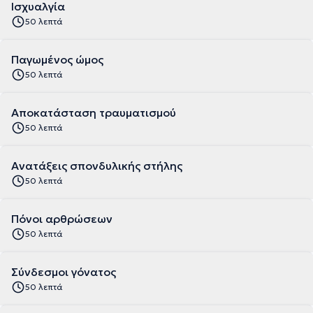
Ισχυαλγία
50 λεπτά
Παγωμένος ώμος
50 λεπτά
Αποκατάσταση τραυματισμού
50 λεπτά
Ανατάξεις σπονδυλικής στήλης
50 λεπτά
Πόνοι αρθρώσεων
50 λεπτά
Σύνδεσμοι γόνατος
50 λεπτά