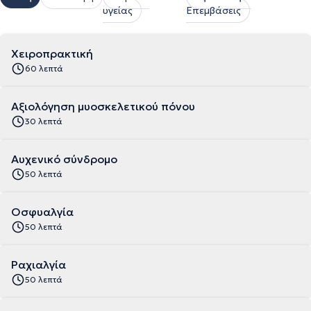
υγείας
Επεμβάσεις
Χειροπρακτική
60 λεπτά
Αξιολόγηση μυοσκελετικού πόνου
30 λεπτά
Αυχενικό σύνδρομο
50 λεπτά
Οσφυαλγία
50 λεπτά
Ραχιαλγία
50 λεπτά