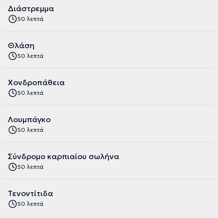
Διάστρεμμα
50 λεπτά
Θλάση
50 λεπτά
Χονδροπάθεια
50 λεπτά
Λουμπάγκο
50 λεπτά
Σύνδρομο καρπιαίου σωλήνα
50 λεπτά
Τενοντίτιδα
50 λεπτά