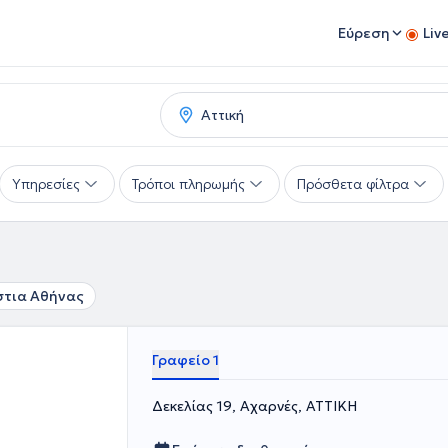
Εύρεση
Liv
Υπηρεσίες
Τρόποι πληρωμής
Πρόσθετα φίλτρα
στια Αθήνας
Γραφείο 1
Δεκελίας 19, Αχαρνές, ΑΤΤΙΚΗ